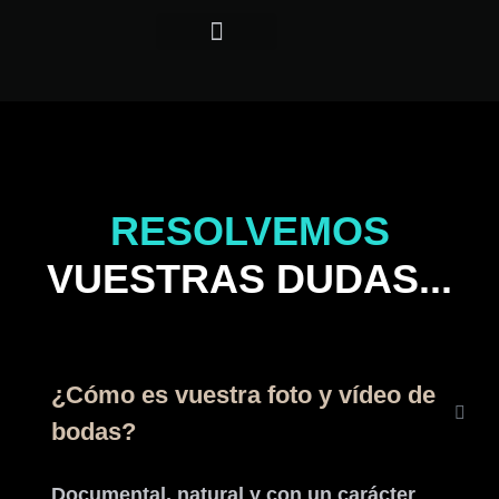
REEL WEDDING
RESOLVEMOS
VUESTRAS DUDAS...
¿Cómo es vuestra foto y vídeo de
bodas?
Documental, natural y con un carácter